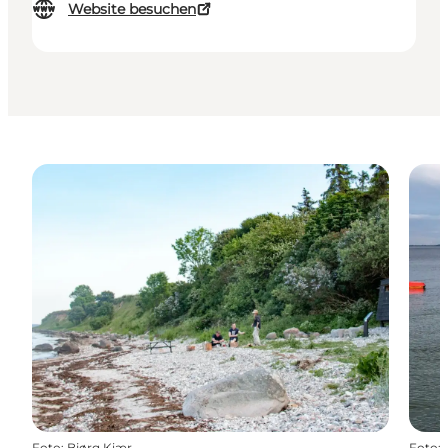
Website besuchen
Foto
:
Bjørg Kiær
Foto
: