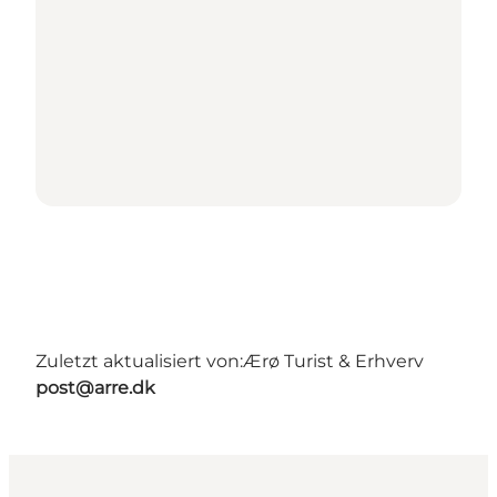
Zuletzt aktualisiert von:
Ærø Turist & Erhverv
post@arre.dk