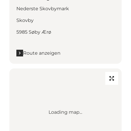
Nederste Skovbymark
Skovby
5985 Søby Ærø
Route anzeigen
Loading map...