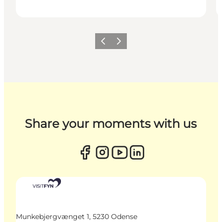
Zurück
Weiter
Share your moments with us
Munkebjergvænget 1, 5230 Odense