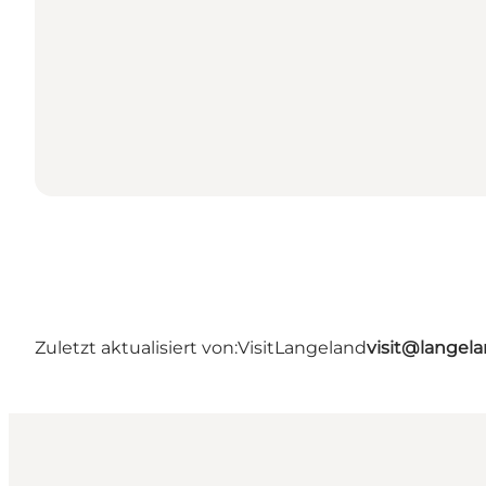
Zuletzt aktualisiert von:
VisitLangeland
visit@lange