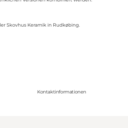
der
Skovhus Keramik in Rudkøbing
.
Kontaktinformationen