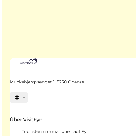
Munkebjergvænget 1, 5230 Odense
Sprache auswählen
Über VisitFyn
Touristeninformationen auf Fyn