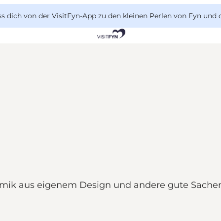
 dich von der VisitFyn-App zu den kleinen Perlen von Fyn und 
amik aus eigenem Design und andere gute Sache