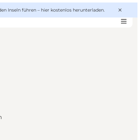
den Inseln führen –
hier kostenlos herunterladen
.
n