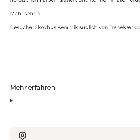
Mehr sehen...
Besuche
Skovhus Keramik südlich von Tranekær
o
Mehr erfahren