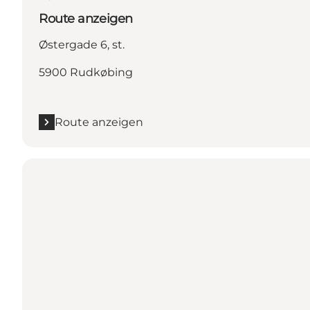
Route anzeigen
Østergade 6, st.
5900 Rudkøbing
Route anzeigen