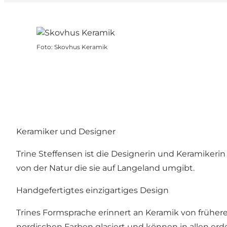
Foto
:
Skovhus Keramik
Keramiker und Designer
Trine Steffensen ist die Designerin und Keramiker
von der Natur die sie auf Langeland umgibt.
Handgefertigtes einzigartiges Design
Trines Formsprache erinnert an Keramik von früher
nordischen Farben glasiert und können in allen er