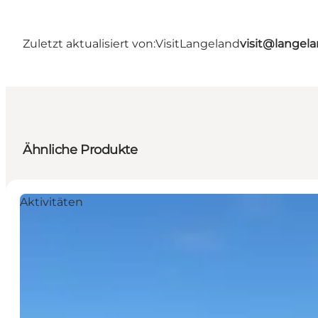
Zuletzt aktualisiert von:
VisitLangeland
visit@lange
Ähnliche Produkte
Aktivitäten