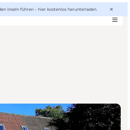
den Inseln führen –
hier kostenlos herunterladen
.