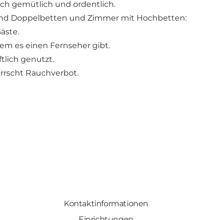
och gemütlich und ordentlich.
 und Doppelbetten und Zimmer mit Hochbetten:
äste.
em es einen Fernseher gibt.
lich genutzt.
rrscht Rauchverbot.
Kontaktinformationen
Einrichtungen