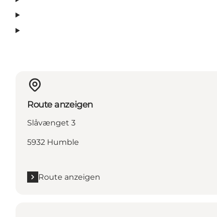
Route anzeigen
Slåvænget 3
5932 Humble
Route anzeigen