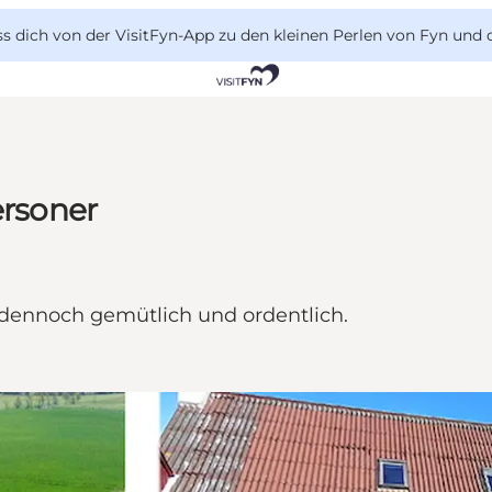
 dich von der VisitFyn-App zu den kleinen Perlen von Fyn und 
ersoner
t dennoch gemütlich und ordentlich.