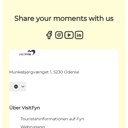
Share your moments with us
Munkebjergvænget 1, 5230 Odense
Sprache auswählen
Über VisitFyn
Touristeninformationen auf Fyn
Webzugang