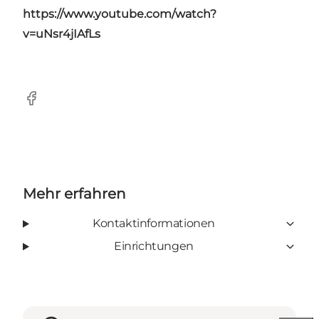
https://www.youtube.com/watch?
v=uNsr4jIAfLs
Facebook
Mehr erfahren
Kontaktinformationen
Einrichtungen