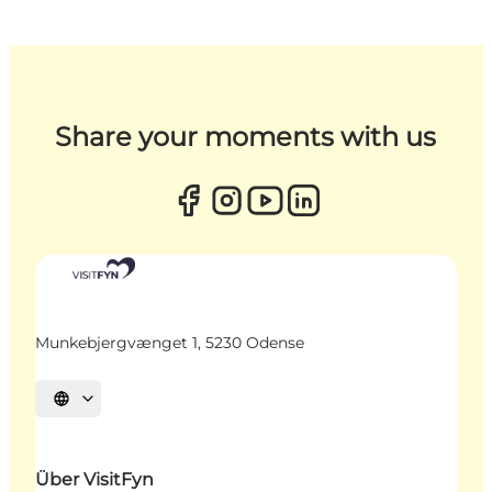
Share your moments with us
Munkebjergvænget 1, 5230 Odense
Sprache auswählen
Über VisitFyn