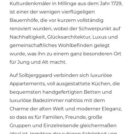
Kulturdenkmäler in Millinge aus dem Jahr 1729,
ist einer der wenigen vierflügeligen
Bauernhöfe, die vor kurzem vollständig
renoviert wurden, wobei der Schwerpunkt auf
Nachhaltigkeit, Glücksarchitektur, Luxus und
gemeinschaftliches Wohlbefinden gelegt
wurde, was ihn zu einem ganz besonderen Ort
für Jung und Alt macht.
Auf Solbjerggaard verbinden sich luxuriöse
Appartements, voll ausgestattete Küchen, die
bequemsten handgefertigten Betten und
luxuriöse Badezimmer nahtlos mit dem
Charme der alten Welt und moderner Eleganz,
so dass es für Familien, Freunde, große
Gruppen und Einzelreisende gleichermaßen
ideal ist. Inmitten der ruhigen Schönheit von