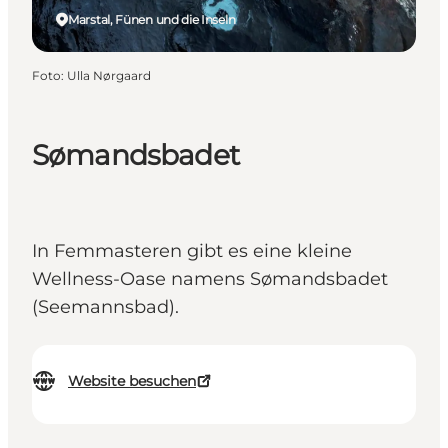
Marstal, Fünen und die Inseln
Foto
:
Ulla Nørgaard
Sømandsbadet
In Femmasteren gibt es eine kleine
Wellness-Oase namens Sømandsbadet
(Seemannsbad).
Website besuchen