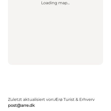
Loading map...
Zuletzt aktualisiert von:
Ærø Turist & Erhverv
post@arre.dk