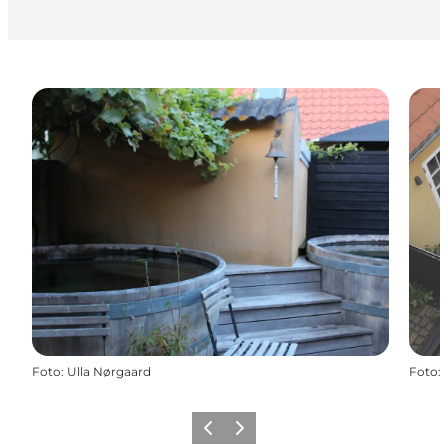
Foto
:
Ulla Nørgaard
Foto
:
Zurück
Weiter