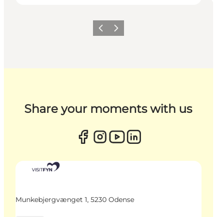
Zurück
Weiter
Share your moments with us
Munkebjergvænget 1, 5230 Odense