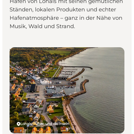
Hafen von Lohals mit seinen gemütlichen
Ständen, lokalen Produkten und echter
Hafenatmosphäre – ganz in der Nähe von
Musik, Wald und Strand.
Veranstaltungen
Lohals, Fünen und die Inseln