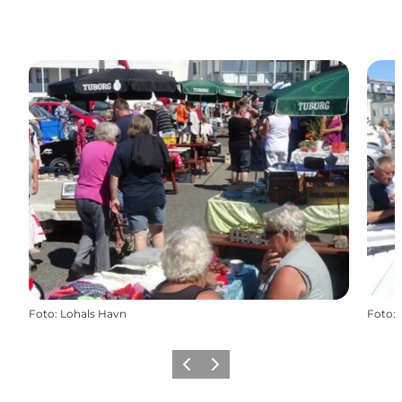
Foto
:
Lohals Havn
Foto
:
Zurück
Weiter