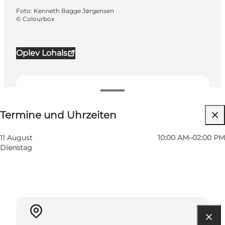
Foto
:
Kenneth Bagge Jørgensen
©
Colourbox
Oplev Lohals
Termine und Uhrzeiten
Termine und Uhrzeiten
Website besuchen
11 August
10:00 AM–02:00 PM
Dienstag