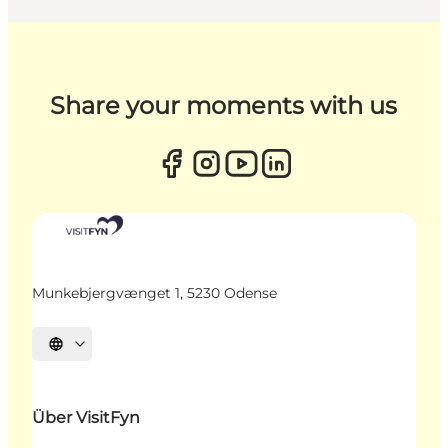
Share your moments with us
Munkebjergvænget 1, 5230 Odense
Sprache auswählen
Über VisitFyn