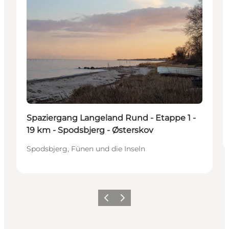
Spaziergang Langeland Rund - Etappe 1 -
19 km - Spodsbjerg - Østerskov
Spodsbjerg, Fünen und die Inseln
Zurück
Weiter