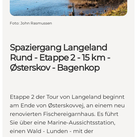
Foto
:
John Rasmussen
Spaziergang Langeland
Rund - Etappe 2 - 15 km -
Østerskov - Bagenkop
Etappe 2 der Tour von Langeland beginnt
am Ende von Østerskovvej, an einem neu
renovierten Fischereigarnhaus. Es führt
Sie über eine Marine-Aussichtsstation,
einen Wald - Lunden - mit der