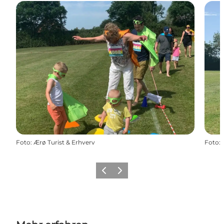
Foto
:
Ærø Turist & Erhverv
Foto
:
Zurück
Weiter