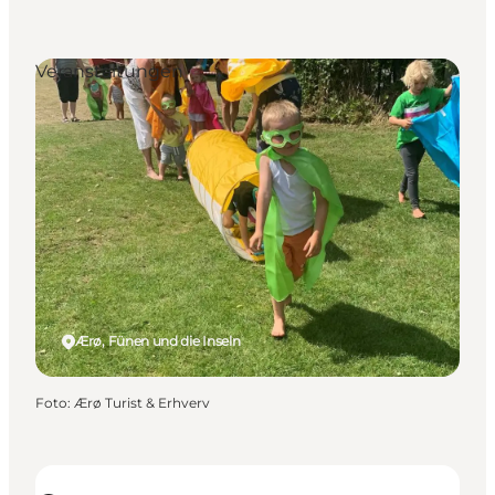
Veranstaltungen
Ærø, Fünen und die Inseln
Foto
:
Ærø Turist & Erhverv