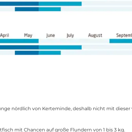
 nördlich von ­Kerteminde, deshalb nicht mit dieser ve
tfisch mit Chancen auf große Flundern von 1 bis 3 kg.