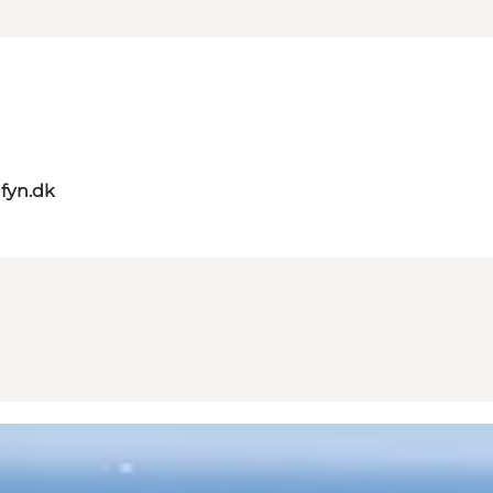
nfyn.dk