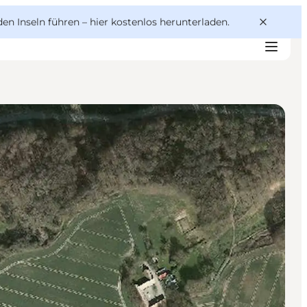
den Inseln führen –
hier kostenlos herunterladen
.