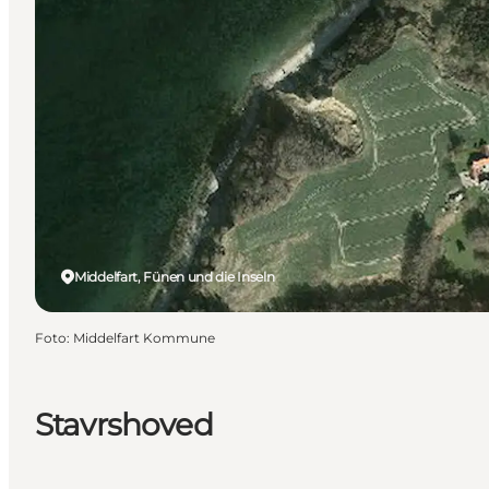
Middelfart, Fünen und die Inseln
Foto
:
Middelfart Kommune
Stavrshoved