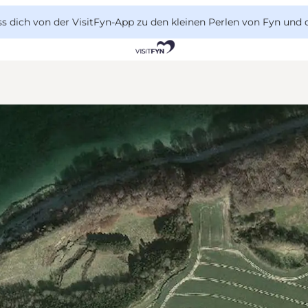
 dich von der VisitFyn-App zu den kleinen Perlen von Fyn und 