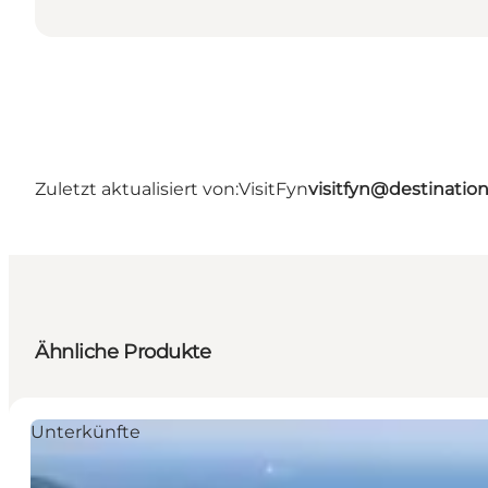
Zuletzt aktualisiert von:
VisitFyn
visitfyn@destinatio
Ähnliche Produkte
Unterkünfte