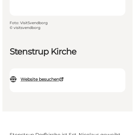
Foto
:
VisitSvendborg
©
visitsvendborg
Stenstrup Kirche
Website besuchen
Stenstrup Dorfkirche ist Sct. Nicolaus geweiht