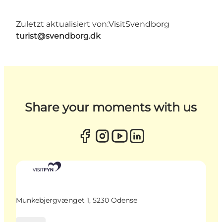
Zuletzt aktualisiert von:
VisitSvendborg
turist@svendborg.dk
Share your moments with us
Munkebjergvænget 1, 5230 Odense