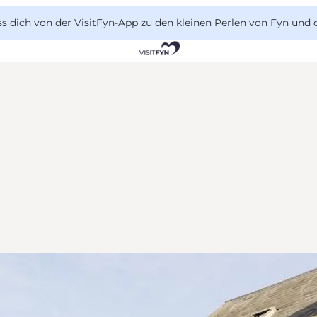
 dich von der VisitFyn-App zu den kleinen Perlen von Fyn und 