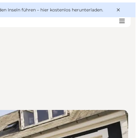
den Inseln führen –
hier kostenlos herunterladen
.