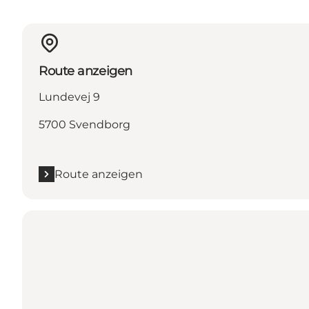
Route anzeigen
Lundevej 9
5700 Svendborg
Route anzeigen