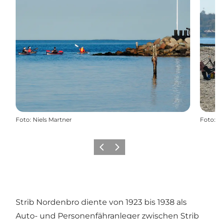
Foto
:
Niels Martner
Foto
:
Zurück
Weiter
Strib Nordenbro diente von 1923 bis 1938 als
Auto- und Personenfähranleger zwischen Strib