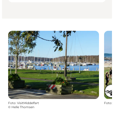
Foto
:
VisitMiddelfart
Foto
:
©
Helle Thomsen