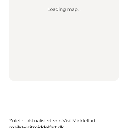
Loading map...
Zuletzt aktualisiert von:
VisitMiddelfart
mail@visitmiddelfart.dk