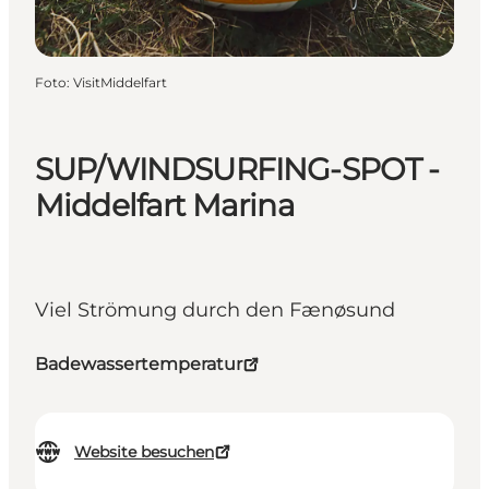
Foto
:
VisitMiddelfart
SUP/WINDSURFING-SPOT -
Middelfart Marina
Viel Strömung durch den Fænøsund
Badewassertemperatur
Website besuchen