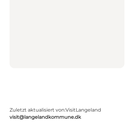
Zuletzt aktualisiert von:
VisitLangeland
visit@langelandkommune.dk