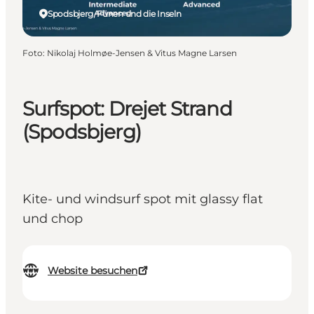
Spodsbjerg, Fünen und die Inseln
Foto
:
Nikolaj Holmøe-Jensen & Vitus Magne Larsen
Surfspot: Drejet Strand
(Spodsbjerg)
Kite- und windsurf spot mit glassy flat
und chop
Website besuchen