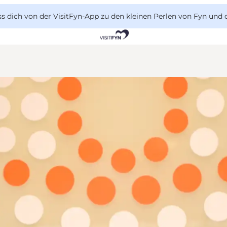
 dich von der VisitFyn-App zu den kleinen Perlen von Fyn und 