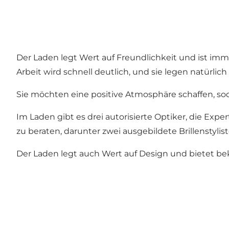
Der Laden legt Wert auf Freundlichkeit und ist imme
Arbeit wird schnell deutlich, und sie legen natürli
Sie möchten eine positive Atmosphäre schaffen, soda
Im Laden gibt es drei autorisierte Optiker, die Exp
zu beraten, darunter zwei ausgebildete Brillenstylis
Der Laden legt auch Wert auf Design und bietet bek