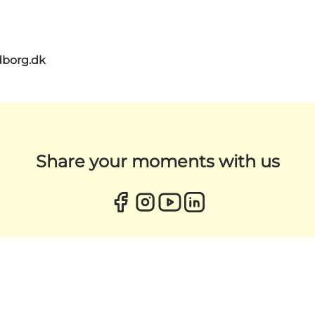
dborg.dk
Share your moments with us