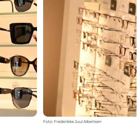
Foto
:
Frederikke Juul Albertsen