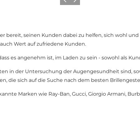
Zurück
Weiter
r bereit, seinen Kunden dabei zu helfen, sich wohl und 
ch auch Wert auf zufriedene Kunden.
ss es angenehm ist, im Laden zu sein - sowohl als Kunde
erten in der Untersuchung der Augengesundheit sind, sow
ten, die sich auf die Suche nach dem besten Brillengestel
annte Marken wie Ray-Ban, Gucci, Giorgio Armani, Burbe