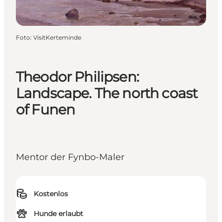
Foto
:
VisitKerteminde
Theodor Philipsen:
Landscape. The north coast
of Funen
Mentor der Fynbo-Maler
Kostenlos
Hunde erlaubt