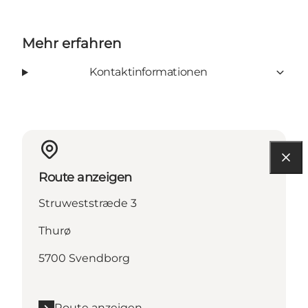
Mehr erfahren
Kontaktinformationen
Route anzeigen
Struweststræde 3
Thurø
5700 Svendborg
Route anzeigen