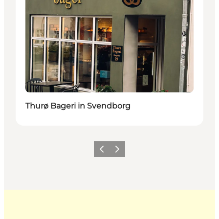
Thurø Bageri in Svendborg
Zurück
Weiter