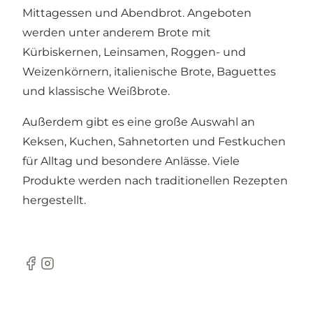
Mittagessen und Abendbrot. Angeboten
werden unter anderem Brote mit
Kürbiskernen, Leinsamen, Roggen- und
Weizenkörnern, italienische Brote, Baguettes
und klassische Weißbrote.
Außerdem gibt es eine große Auswahl an
Keksen, Kuchen, Sahnetorten und Festkuchen
für Alltag und besondere Anlässe. Viele
Produkte werden nach traditionellen Rezepten
hergestellt.
Facebook
Instagram