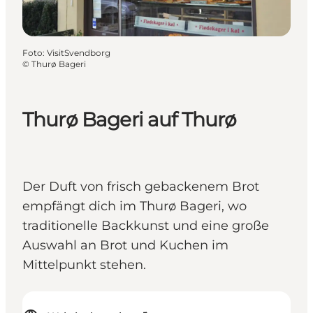
Foto
:
VisitSvendborg
©
Thurø Bageri
Thurø Bageri auf Thurø
Der Duft von frisch gebackenem Brot
empfängt dich im Thurø Bageri, wo
traditionelle Backkunst und eine große
Auswahl an Brot und Kuchen im
Mittelpunkt stehen.