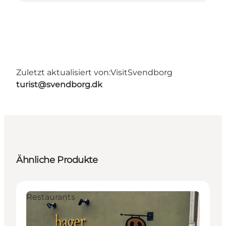
Zuletzt aktualisiert von:
VisitSvendborg
turist@svendborg.dk
Ähnliche Produkte
Restaurants