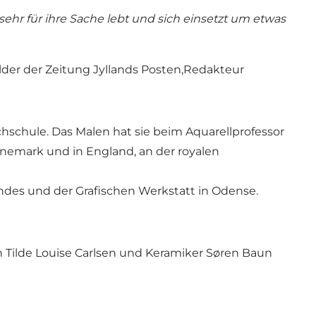
sehr für ihre Sache lebt und sich einsetzt um etwas
der der Zeitung Jyllands Posten,Redakteur
chschule. Das Malen hat sie beim Aquarellprofessor
änemark und in England, an der royalen
andes und der Grafischen Werkstatt in Odense.
n Tilde Louise Carlsen und Keramiker Søren Baun