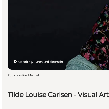
Rudkøbing, Fünen und die Inseln
Foto
:
Kirstine Mengel
Tilde Louise Carlsen - Visual Art