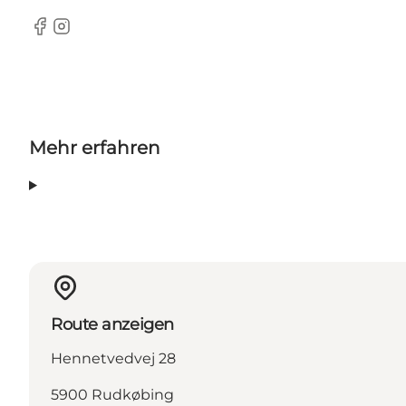
Facebook
Instagram
Mehr erfahren
Route anzeigen
Hennetvedvej 28
5900 Rudkøbing