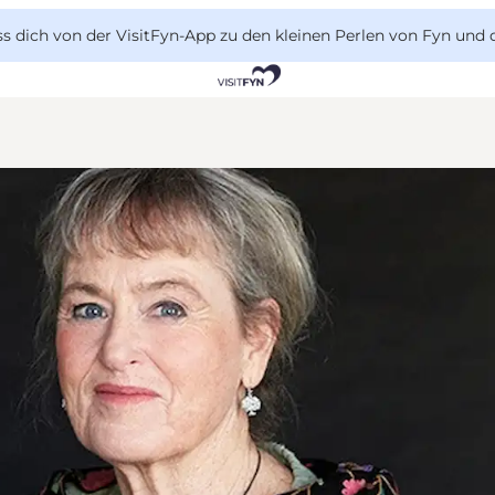
 dich von der VisitFyn-App zu den kleinen Perlen von Fyn und 