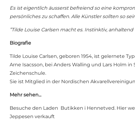
Es ist eigentlich äusserst befreiend so eine komprom
persönliches zu schaffen. Alle Künstler sollten so sei
”Tilde Louise Carlsen macht es. Instinktiv, anhaltend
Biografie
Tilde Louise Carlsen, geboren 1954, ist gelernete T
Arne Isacsson, bei Anders Walling und Lars Holm in
Zeichenschule.
Sie ist Mitglied in der Nordischen Akvarellvereini
Mehr sehen...
Besuche den Laden
Butikken i Hennetved
. Hier w
Jeppesen verkauft