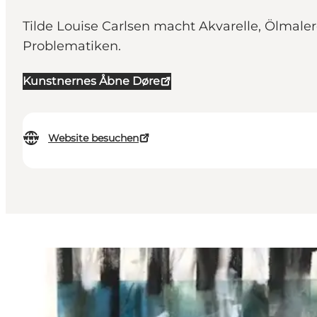
Tilde Louise Carlsen macht Akvarelle, Ölmaler
Problematiken.
Kunstnernes Åbne Døre
Website besuchen