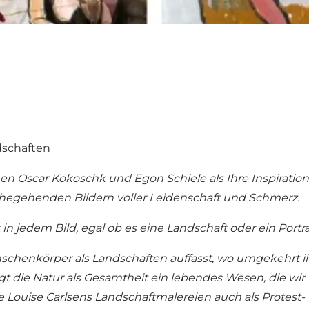
dschaften
nen Oscar Kokoschk und Egon Schiele als Ihre Inspiration
nahegehenden Bildern voller Leidenschaft und Schmerz.
n jedem Bild, egal ob es eine Landschaft oder ein Portrait
Menschenkörper als Landschaften auffasst, wo umgekehrt 
gt die Natur als Gesamtheit ein lebendes Wesen, die wir 
e Louise Carlsens Landschaftmalereien auch als Protest-