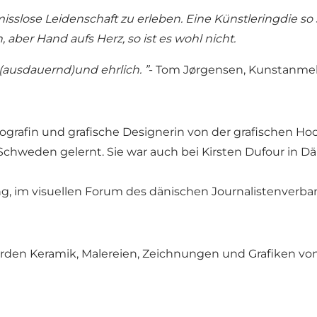
isslose Leidenschaft zu erleben. Eine Künstleringdie so 
n, aber Hand aufs Herz, so ist es wohl nicht.
 (ausdauernd)und ehrlich. ”
- Tom Jørgensen, Kunstanmel
ypografin und grafische Designerin von der grafischen Ho
 Schweden gelernt. Sie war auch bei Kirsten Dufour in D
gung, im visuellen Forum des dänischen Journalistenverb
erden Keramik, Malereien, Zeichnungen und Grafiken vo