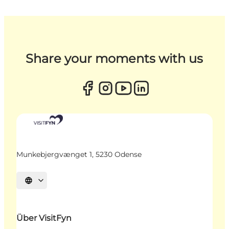
Share your moments with us
Munkebjergvænget 1, 5230 Odense
Sprache auswählen
Über VisitFyn