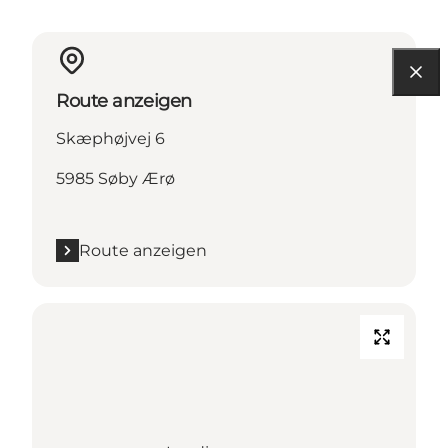
Route anzeigen
Skæphøjvej 6
5985 Søby Ærø
Route anzeigen