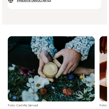
Website besuchen
Foto
:
Camilla Jørvad
Foto
: