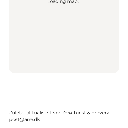
Loading map...
Zuletzt aktualisiert von:
Ærø Turist & Erhverv
post@arre.dk