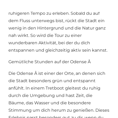
gibt dir die Möglichkeit, Odense in einem
ruhigeren Tempo zu erleben. Sobald du auf
dem Fluss unterwegs bist, rückt die Stadt ein
wenig in den Hintergrund und die Natur ganz
nah wirkt. So wird die Tour zu einer
wunderbaren Aktivität, bei der du dich
entspannen und gleichzeitig aktiv sein kannst.
Gemütliche Stunden auf der Odense Å
Die Odense Å ist einer der Orte, an denen sich
die Stadt besonders grün und entspannt
anfühlt. In einem Tretboot gleitest du ruhig
durch die Umgebung und hast Zeit, die
Bäume, das Wasser und die besondere
Stimmung um dich herum zu genießen. Dieses
Erlebnis passt besonders gut zu dir, wenn du