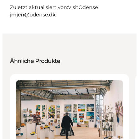
Zuletzt aktualisiert von:
VisitOdense
jmjen@odense.dk
Ähnliche Produkte
Attraktionen