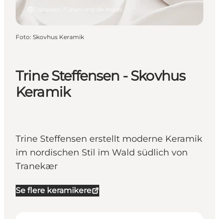
Tranekær, Fünen und die Inseln
Foto
:
Skovhus Keramik
Trine Steffensen - Skovhus
Keramik
Trine Steffensen erstellt moderne Keramik
im nordischen Stil im Wald südlich von
Tranekær
Se flere keramikere