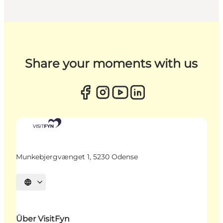
Share your moments with us
Munkebjergvænget 1, 5230 Odense
Sprache auswählen
Über VisitFyn