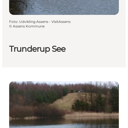
Foto
:
Udvikling Assens - VisitAssens
©
Assens Kommune
Trunderup See