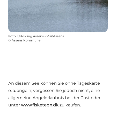
Foto
:
Udvikling Assens - VisitAssens
©
Assens Kommune
An diesem See können Sie ohne Tageskarte
o. ä. angeln; vergessen Sie jedoch nicht, eine
allgemeine Angelerlaubnis bei der Post oder
unter
www.fisketegn.dk
zu kaufen.