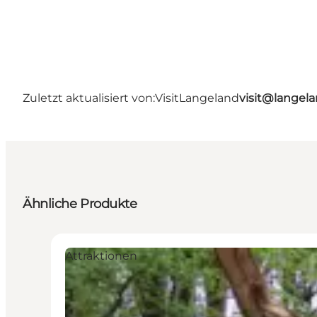
Zuletzt aktualisiert von:
VisitLangeland
visit@lange
Ähnliche Produkte
Attraktionen