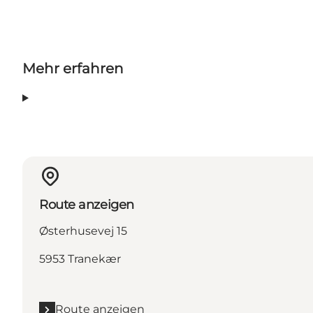
Mehr erfahren
Route anzeigen
Østerhusevej 15
5953 Tranekær
Route anzeigen