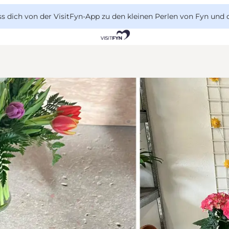
 dich von der VisitFyn-App zu den kleinen Perlen von Fyn und 