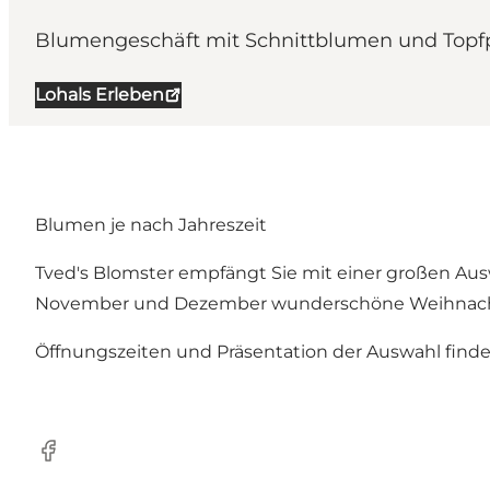
Blumengeschäft mit Schnittblumen und Topfp
Lohals Erleben
Blumen je nach Jahreszeit
Tved's Blomster empfängt Sie mit einer großen Ausw
November und Dezember wunderschöne Weihnachtsd
Öffnungszeiten und Präsentation der Auswahl finde
Facebook