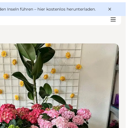
den Inseln führen –
hier kostenlos herunterladen
.