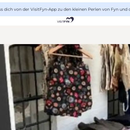
 dich von der VisitFyn-App zu den kleinen Perlen von Fyn und 