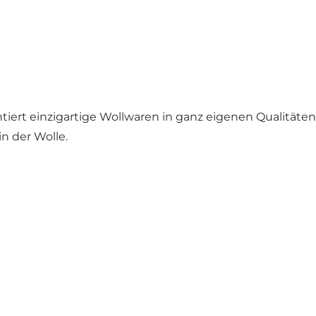
ntiert einzigartige Wollwaren in ganz eigenen Qualitäte
in der Wolle.