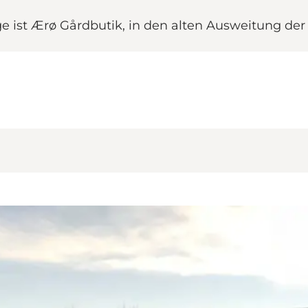
ge ist Ærø Gårdbutik, in den alten Ausweitung de