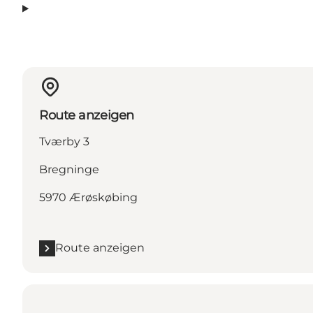
Route anzeigen
Tværby 3
Bregninge
5970 Ærøskøbing
Route anzeigen