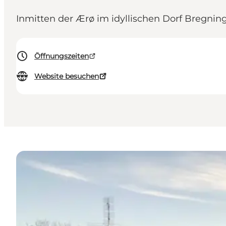
Inmitten der Ærø im idyllischen Dorf Bregnin
Öffnungszeiten
Website besuchen