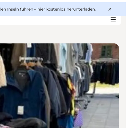
den Inseln führen –
hier kostenlos herunterladen
.