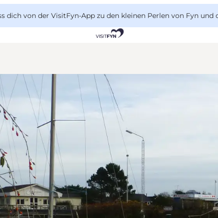
 dich von der VisitFyn-App zu den kleinen Perlen von Fyn und 