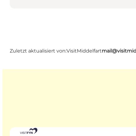
Zuletzt aktualisiert von:
VisitMiddelfart
mail@visitmid