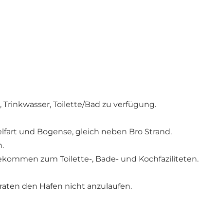
, Trinkwasser, Toilette/Bad zu verfügung.
elfart und Bogense, gleich neben Bro Strand.
.
ekommen zum Toilette-, Bade- und Kochfaziliteten.
eraten den Hafen nicht anzulaufen.