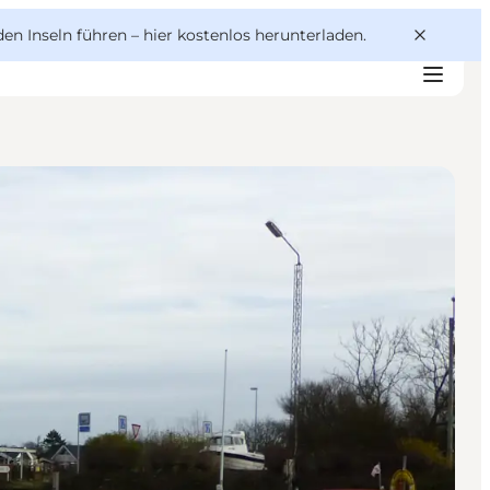
den Inseln führen –
hier kostenlos herunterladen
.