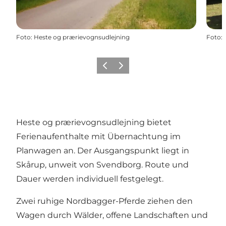
Foto
:
Heste og prærievognsudlejning
Foto
:
Zurück
Weiter
Heste og prærievognsudlejning bietet
Ferienaufenthalte mit Übernachtung im
Planwagen an. Der Ausgangspunkt liegt in
Skårup, unweit von Svendborg. Route und
Dauer werden individuell festgelegt.
Zwei ruhige Nordbagger-Pferde ziehen den
Wagen durch Wälder, offene Landschaften und