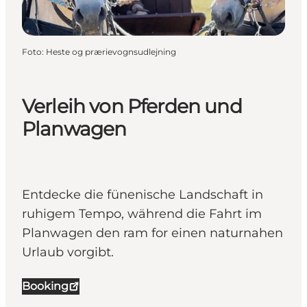
Foto
:
Heste og prærievognsudlejning
Verleih von Pferden und
Planwagen
Entdecke die fünenische Landschaft in
ruhigem Tempo, während die Fahrt im
Planwagen den ram for einen naturnahen
Urlaub vorgibt.
Booking