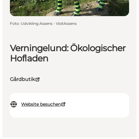
Foto
:
Udvikling Assens - VisitAssens
Verningelund: Ökologischer
Hofladen
Gårdbutik
Website besuchen