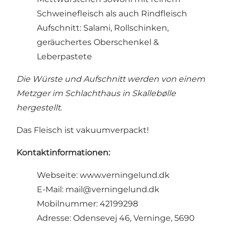
Schweinefleisch als auch Rindfleisch
Aufschnitt: Salami, Rollschinken,
geräuchertes Oberschenkel &
Leberpastete
Die Würste und Aufschnitt werden von einem
Metzger im Schlachthaus in Skallebølle
hergestellt.
Das Fleisch ist vakuumverpackt!
Kontaktinformationen:
Webseite:
www.verningelund.dk
E-Mail:
mail@verningelund.dk
Mobilnummer: 42199298
Adresse: Odensevej 46, Verninge, 5690