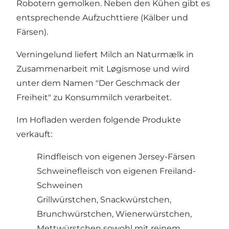
Robotern gemolken. Neben den Kühen gibt es
entsprechende Aufzuchttiere (Kälber und
Färsen).
Verningelund liefert Milch an Naturmælk in
Zusammenarbeit mit Løgismose und wird
unter dem Namen "Der Geschmack der
Freiheit" zu Konsummilch verarbeitet.
Im Hofladen werden folgende Produkte
verkauft:
Rindfleisch von eigenen Jersey-Färsen
Schweinefleisch von eigenen Freiland-
Schweinen
Grillwürstchen, Snackwürstchen,
Brunchwürstchen, Wienerwürstchen,
Mettwürstchen sowohl mit reinem