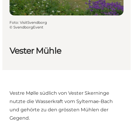
Foto
:
VisitSvendborg
©
SvendborgEvent
Vester Mühle
Vestre Mølle südlich von Vester Skerninge
nutzte die Wasserkraft vom Syltemae-Bach
und gehörte zu den grössten Mühlen der
Gegend.