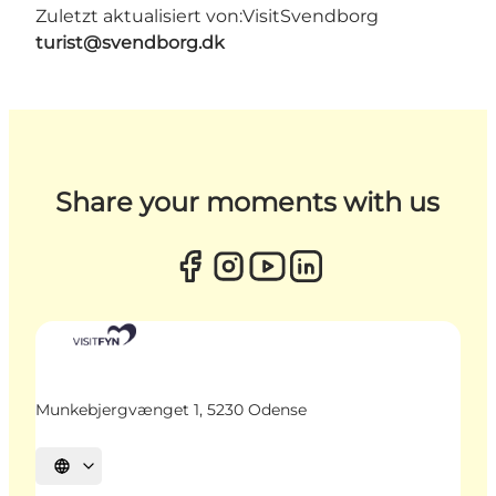
Zuletzt aktualisiert von:
VisitSvendborg
turist@svendborg.dk
Share your moments with us
Munkebjergvænget 1, 5230 Odense
Sprache auswählen