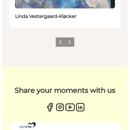
Linda Vestergaard-Kløcker
Zurück
Weiter
Share your moments with us