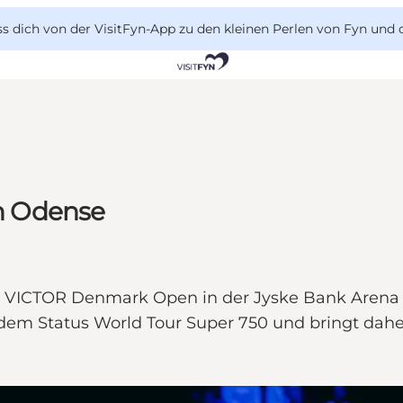
 dich von der VisitFyn-App zu den kleinen Perlen von Fyn und 
n Odense
e VICTOR Denmark Open in der Jyske Bank Arena w
t dem Status World Tour Super 750 und bringt dah