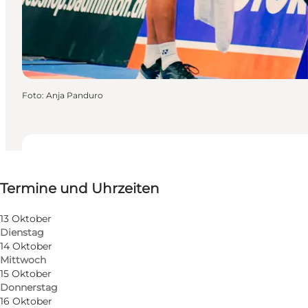
Foto
:
Anja Panduro
Termine und Uhrzeiten
Termine und Uhrzeiten
Website besuchen
Mir selbst, Mein Partner, Freunde, Kinder
13 Oktober
Dienstag
14 Oktober
Mittwoch
15 Oktober
Donnerstag
16 Oktober