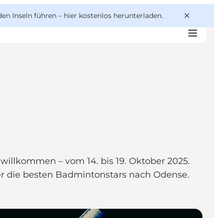
den Inseln führen –
hier kostenlos herunterladen
.
illkommen – vom 14. bis 19. Oktober 2025.
er die besten Badmintonstars nach Odense.