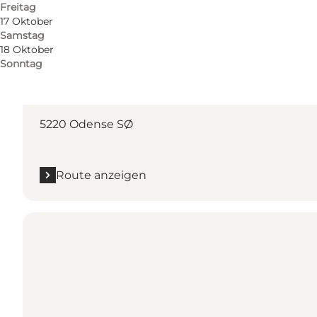
Freitag
17 Oktober
Samstag
18 Oktober
Sonntag
Route anzeigen
Ørbækvej 350
5220 Odense SØ
Route anzeigen