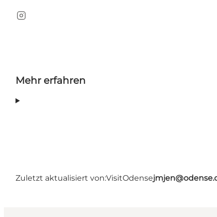
Instagram
Mehr erfahren
Zuletzt aktualisiert von:
VisitOdense
jmjen@odense.