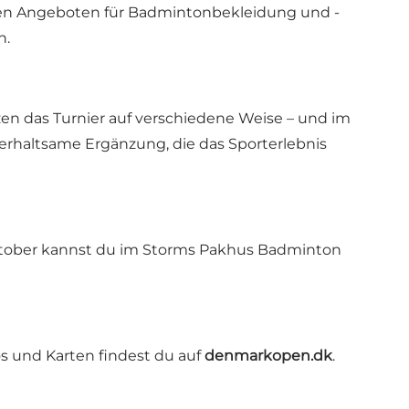
iven Angeboten für Badmintonbekleidung und -
n.
n das Turnier auf verschiedene Weise – und im
terhaltsame Ergänzung, die das Sporterlebnis
 Oktober kannst du im Storms Pakhus Badminton
fos und Karten findest du auf
denmarkopen.dk
.