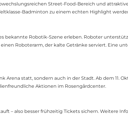
abwechslungsreichen Street-Food-Bereich und attrakt
er Weltklasse-Badminton zu einem echten Highlight werde
bekannte Robotik-Szene erleben. Roboter unterstütze
 einen Roboterarm, der kalte Getränke serviert. Eine un
nk Arena statt, sondern auch in der Stadt. Ab dem 11.
ienfreundliche Aktionen im Rosengårdcenter.
uft – also besser frühzeitig Tickets sichern. Weitere In