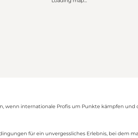
Loading map...
, wenn internationale Profis um Punkte kämpfen und di
dingungen für ein unvergessliches Erlebnis, bei dem m