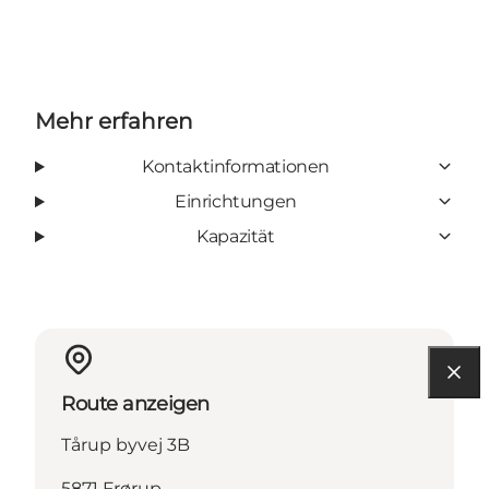
Mehr erfahren
Kontaktinformationen
Einrichtungen
Kapazität
Route anzeigen
Tårup byvej 3B
5871 Frørup