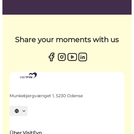
Share your moments with us
Munkebjergvænget 1, 5230 Odense
Sprache auswählen
Über VisitFyn