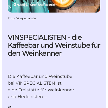
Nyborg, Fünen und die Inseln
Foto
:
Vinspecialisten
VINSPECIALISTEN - die
Kaffeebar und Weinstube für
den Weinkenner
Die Kaffeebar und Weinstube
bei VINSPECIALISTEN ist
eine Freistätte für Weinkenner
und Hedonisten …