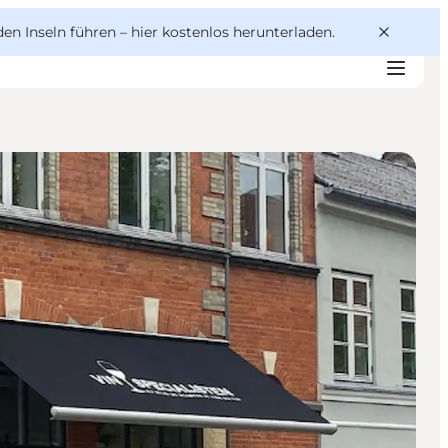
den Inseln führen –
hier kostenlos herunterladen
.