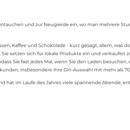
ntauchen und zur Neugierde ein, wo man mehrere Stund
essen, Kaffee und Schokolade - kurz gesagt, allem, was d
. Sie setzen sich für lokale Produkte ein und verkaufen 
sodass Sie fast jedes Mal, wenn Sie den Laden besuchen
rkunden, insbesondere ihre Gin-Auswahl mit mehr als 70
 und hat im Laufe des Jahres viele spannende Abende, e