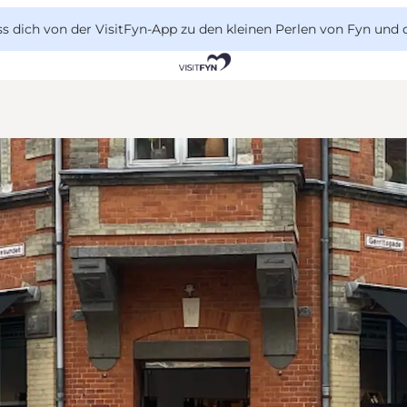
 dich von der VisitFyn-App zu den kleinen Perlen von Fyn und 