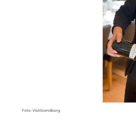
Foto
:
VisitSvendborg