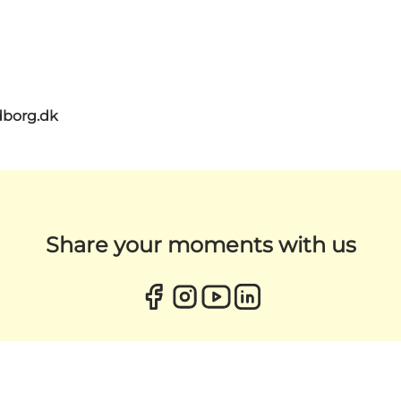
dborg.dk
Share your moments with us