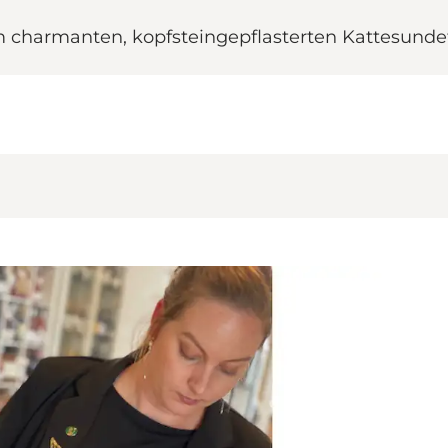
im charmanten, kopfsteingepflasterten Kattesund