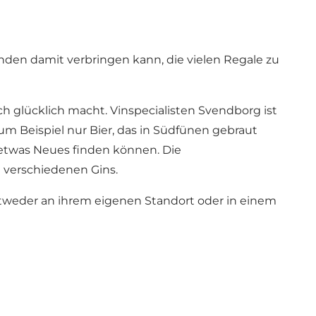
en damit verbringen kann, die vielen Regale zu
ich glücklich macht. Vinspecialisten Svendborg ist
zum Beispiel nur Bier, das in Südfünen gebraut
, etwas Neues finden können. Die
 verschiedenen Gins.
ntweder an ihrem eigenen Standort oder in einem