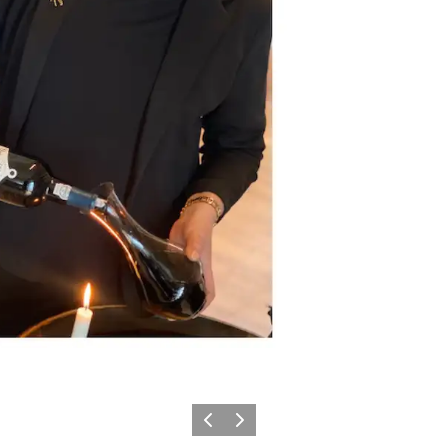
Zurück
Weiter