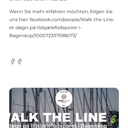
Wenn Sie mehr erfahren möchten, folgen Sie
uns hier:
facebook.com/people/Walk-the-Line-
et-døgn-på-Ildsjælefodsporet-i-
Bagenkop/100072337598073/
Facebook
facebook