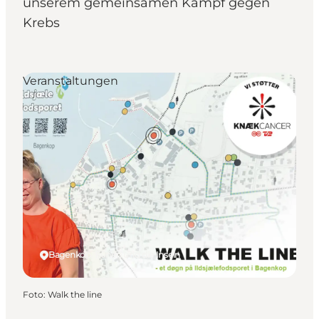
unserem gemeinsamen Kampf gegen
Krebs
Veranstaltungen
Bagenkop, Fünen und die Inseln
Foto
:
Walk the line