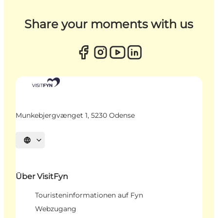
Share your moments with us
Munkebjergvænget 1, 5230 Odense
Sprache auswählen
Über VisitFyn
Touristeninformationen auf Fyn
Webzugang