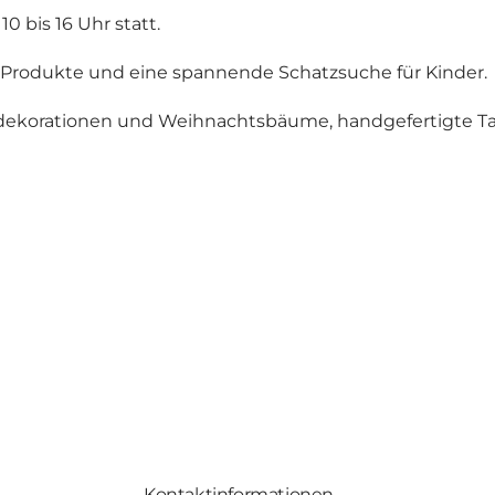
0 bis 16 Uhr statt.
er Produkte und eine spannende Schatzsuche für Kinder.
korationen und Weihnachtsbäume, handgefertigte Tas
Kontaktinformationen