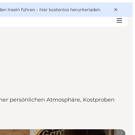
den Inseln führen –
hier kostenlos herunterladen
.
iner persönlichen Atmosphäre, Kostproben