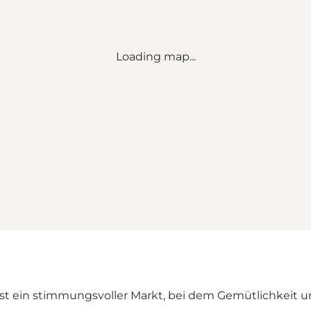
Loading map...
t ein stimmungsvoller Markt, bei dem Gemütlichkeit un