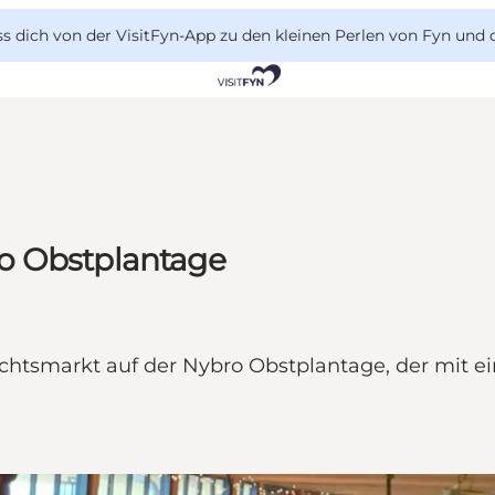
 dich von der VisitFyn-App zu den kleinen Perlen von Fyn und 
o Obstplantage
chtsmarkt auf der Nybro Obstplantage, der mit e