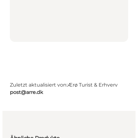
Zuletzt aktualisiert von:
Ærø Turist & Erhverv
post@arre.dk