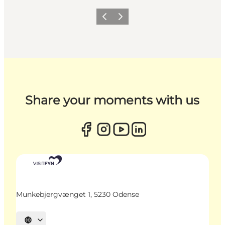
Zurück
Weiter
Share your moments with us
Munkebjergvænget 1, 5230 Odense
Sprache auswählen