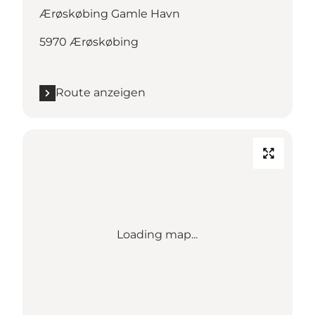
Ærøskøbing Gamle Havn
5970 Ærøskøbing
Route anzeigen
Loading map...