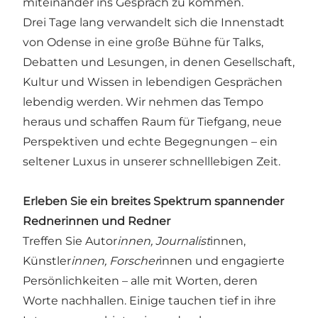
miteinander ins Gespräch zu kommen.
Drei Tage lang verwandelt sich die Innenstadt
von Odense in eine große Bühne für Talks,
Debatten und Lesungen, in denen Gesellschaft,
Kultur und Wissen in lebendigen Gesprächen
lebendig werden. Wir nehmen das Tempo
heraus und schaffen Raum für Tiefgang, neue
Perspektiven und echte Begegnungen – ein
seltener Luxus in unserer schnelllebigen Zeit.
Erleben Sie ein breites Spektrum spannender
Rednerinnen und Redner
Treffen Sie Autor
innen, Journalist
innen,
Künstler
innen, Forscher
innen und engagierte
Persönlichkeiten – alle mit Worten, deren
Worte nachhallen. Einige tauchen tief in ihre