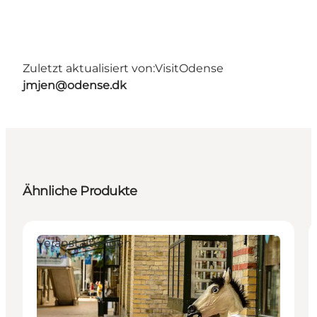
Zuletzt aktualisiert von:
VisitOdense
jmjen@odense.dk
Ähnliche Produkte
Veranstaltungen