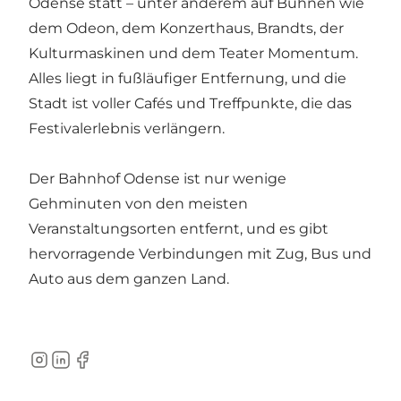
Odense statt – unter anderem auf Bühnen wie
dem Odeon, dem Konzerthaus, Brandts, der
Kulturmaskinen und dem Teater Momentum.
Alles liegt in fußläufiger Entfernung, und die
Stadt ist voller Cafés und Treffpunkte, die das
Festivalerlebnis verlängern.
Der Bahnhof Odense ist nur wenige
Gehminuten von den meisten
Veranstaltungsorten entfernt, und es gibt
hervorragende Verbindungen mit Zug, Bus und
Auto aus dem ganzen Land.
Instagram
LinkedIn
Facebook