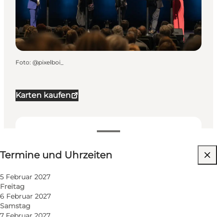
Foto
:
@pixelboi_
Karten kaufen
Termine und Uhrzeiten
Termine und Uhrzeiten
Website besuchen
Mir selbst, Mein Partner, Freunde
5 Februar 2027
Freitag
6 Februar 2027
Samstag
7 Februar 2027