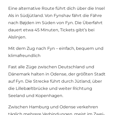
Eine alternative Route führt dich über die Insel
Als in Südjütland. Von Fynshav fährt die Fähre
nach Bøjden im Süden von Fyn. Die Überfahrt
dauert etwa 45 Minuten, Tickets gibt’s bei
Alslinjen
.
Mit dem Zug nach Fyn – einfach, bequem und
klimafreundlich
Fast alle Züge zwischen Deutschland und
Dänemark halten in
Odense
, der größten Stadt
auf Fyn. Die Strecke führt durch Jütland, über
die Lillebæltbrücke und weiter Richtung
Seeland und Kopenhagen.
Zwischen Hamburg und Odense verkehren
täglich mehrere Verbindungen, meist im Zwei-