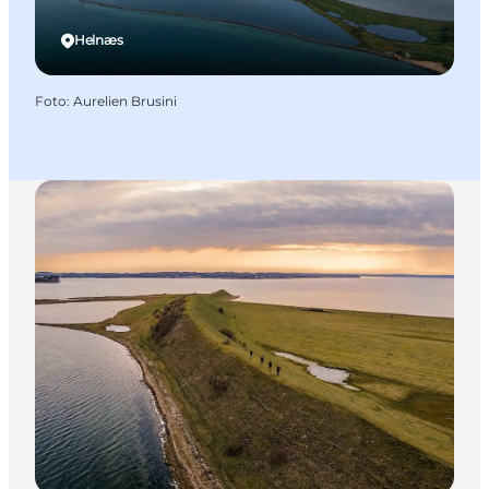
Helnæs
Foto
:
Aurelien Brusini