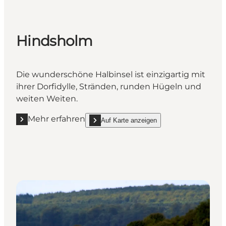
Hindsholm
Die wunderschöne Halbinsel ist einzigartig mit
ihrer Dorfidylle, Stränden, runden Hügeln und
weiten Weiten.
Mehr erfahren
Auf Karte anzeigen
Mehr erfahren "Hindsholm "
show Hindsholm on_map