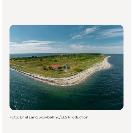
Foto
:
Emil Lang Skovbølling/ELS Production