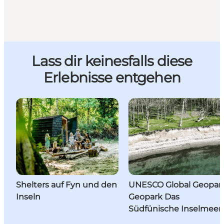
Lass dir keinesfalls diese
Erlebnisse entgehen
Shelters auf Fyn und den
UNESCO Global Geopar
Inseln
Geopark Das
Südfünische Inselmeer