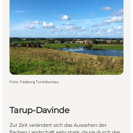
Foto
:
Faaborg Turistbureau
Tarup-Davinde
Zur Zeit verändert sich das Aussehen der
flachen Landschaft sehr stark, da sie durch das