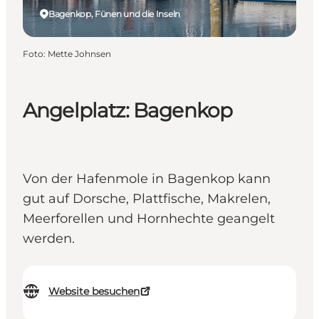
Bagenkop, Fünen und die Inseln
Foto
:
Mette Johnsen
Angelplatz: Bagenkop
Von der Hafenmole in Bagenkop kann
gut auf Dorsche, Plattfische, Makrelen,
Meerforellen und Hornhechte geangelt
werden.
Website besuchen