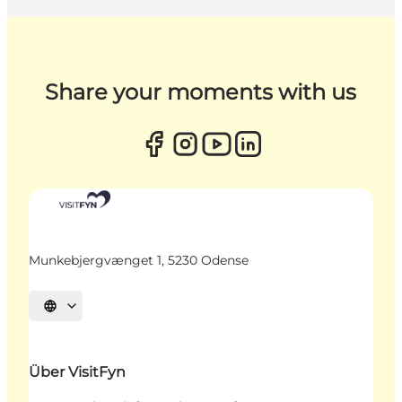
Share your moments with us
Munkebjergvænget 1, 5230 Odense
Sprache auswählen
Über VisitFyn