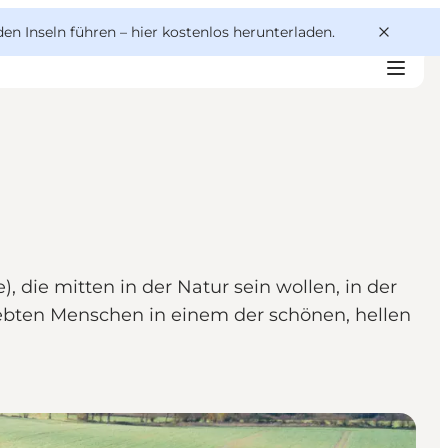
den Inseln führen –
hier kostenlos herunterladen
.
 die mitten in der Natur sein wollen, in der
ebten Menschen in einem der schönen, hellen