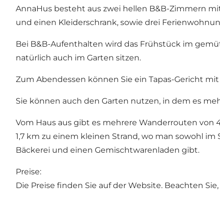
AnnaHus besteht aus zwei hellen B&B-Zimmern mit D
und einen Kleiderschrank, sowie drei Ferienwohnu
Bei B&B-Aufenthalten wird das Frühstück im gemütl
natürlich auch im Garten sitzen.
Zum Abendessen können Sie ein Tapas-Gericht mit
Sie können auch den Garten nutzen, in dem es meh
Vom Haus aus gibt es mehrere Wanderrouten von 4
1,7 km zu einem kleinen Strand, wo man sowohl im
Bäckerei und einen Gemischtwarenladen gibt.
Preise:
Die Preise finden Sie auf der Website. Beachten Si