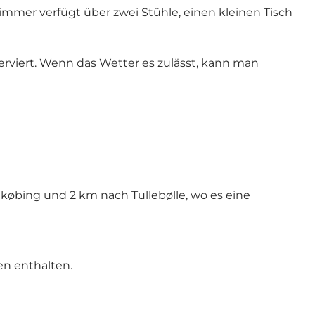
mmer verfügt über zwei Stühle, einen kleinen Tisch
erviert. Wenn das Wetter es zulässt, kann man
øbing und 2 km nach Tullebølle, wo es eine
en enthalten.