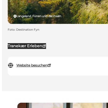
Langeland, Fünen und die Inseln
Foto
:
Destination Fyn
Tranekær Erleben
Website besuchen