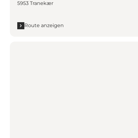
5953 Tranekær
Route anzeigen