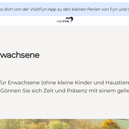
 dich von der VisitFyn-App zu den kleinen Perlen von Fyn und 
Erwachsene
ür Erwachsene (ohne kleine Kinder und Haustiere),
önnen Sie sich Zeit und Präsenz mit einem geli