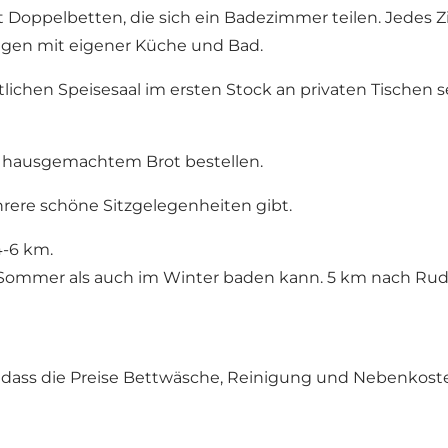
oppelbetten, die sich ein Badezimmer teilen. Jedes Zi
ngen mit eigener Küche und Bad.
ichen Speisesaal im ersten Stock an privaten Tischen s
 hausgemachtem Brot bestellen.
rere schöne Sitzgelegenheiten gibt.
-6 km.
 Sommer als auch im Winter baden kann. 5 km nach Rudk
e, dass die Preise Bettwäsche, Reinigung und Nebenkost