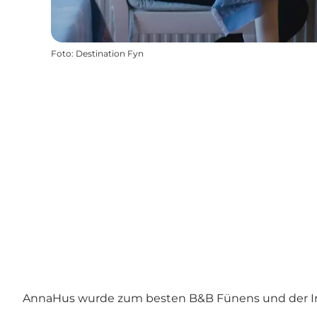
Foto
:
Destination Fyn
AnnaHus wurde zum besten B&B Fünens und der Inse