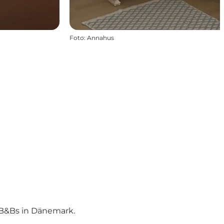
Foto
:
Annahus
 B&Bs in Dänemark.