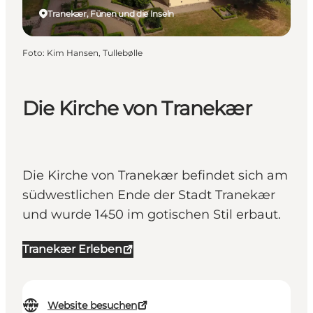
Tranekær, Fünen und die Inseln
Foto
:
Kim Hansen, Tullebølle
Die Kirche von Tranekær
Die Kirche von Tranekær befindet sich am
südwestlichen Ende der Stadt Tranekær
und wurde 1450 im gotischen Stil erbaut.
Tranekær Erleben
Website besuchen