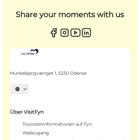
Share your moments with us
Munkebjergvænget 1, 5230 Odense
Sprache auswählen
Über VisitFyn
Touristeninformationen auf Fyn
Webzugang