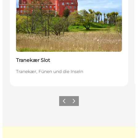
Tranekær Slot
Tranekær, Fünen und die Inseln
Zurück
Weiter