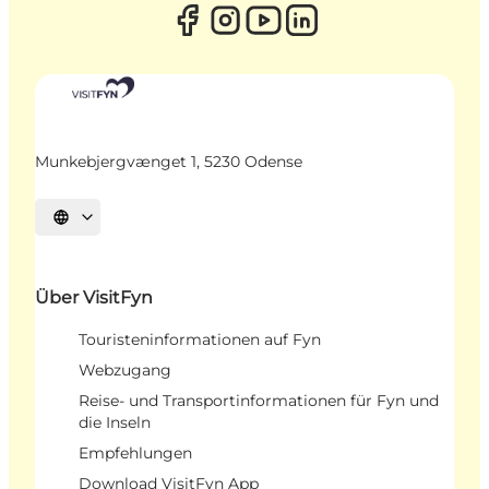
Munkebjergvænget 1, 5230 Odense
Sprache auswählen
Über VisitFyn
Touristeninformationen auf Fyn
Webzugang
Reise- und Transportinformationen für Fyn und
die Inseln
Empfehlungen
Download VisitFyn App