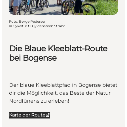
Foto
:
Børge Pedersen
©
Cykeltur til Gyldensteen Strand
Die Blaue Kleeblatt-Route
bei Bogense
Der blaue Kleeblattpfad in Bogense bietet
dir die Möglichkeit, das Beste der Natur
Nordfünens zu erleben!
Karte der Route