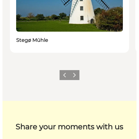
Stegø Mühle
Zurück
Weiter
Share your moments with us