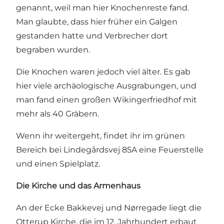
genannt, weil man hier Knochenreste fand.
Man glaubte, dass hier früher ein Galgen
gestanden hatte und Verbrecher dort
begraben wurden.
Die Knochen waren jedoch viel älter. Es gab
hier viele archäologische Ausgrabungen, und
man fand einen großen Wikingerfriedhof mit
mehr als 40 Gräbern.
Wenn ihr weitergeht, findet ihr im grünen
Bereich bei Lindegårdsvej 85A eine Feuerstelle
und einen Spielplatz.
Die Kirche und das Armenhaus
An der Ecke Bakkevej und Nørregade liegt die
Otterup Kirche, die im 12. Jahrhundert erbaut