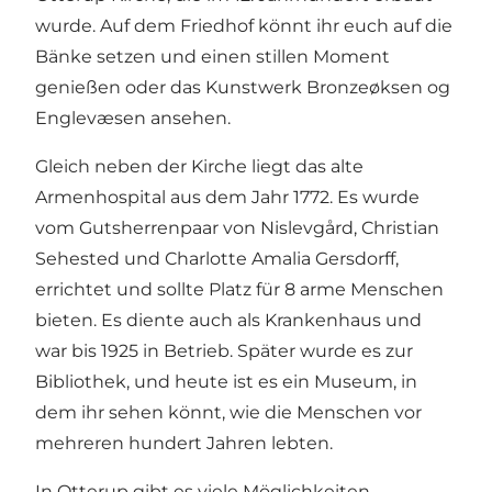
wurde. Auf dem Friedhof könnt ihr euch auf die
Bänke setzen und einen stillen Moment
genießen oder das Kunstwerk Bronzeøksen og
Englevæsen ansehen.
Gleich neben der Kirche liegt das alte
Armenhospital aus dem Jahr 1772. Es wurde
vom Gutsherrenpaar von Nislevgård, Christian
Sehested und Charlotte Amalia Gersdorff,
errichtet und sollte Platz für 8 arme Menschen
bieten. Es diente auch als Krankenhaus und
war bis 1925 in Betrieb. Später wurde es zur
Bibliothek, und heute ist es ein Museum, in
dem ihr sehen könnt, wie die Menschen vor
mehreren hundert Jahren lebten.
In Otterup gibt es viele Möglichkeiten,