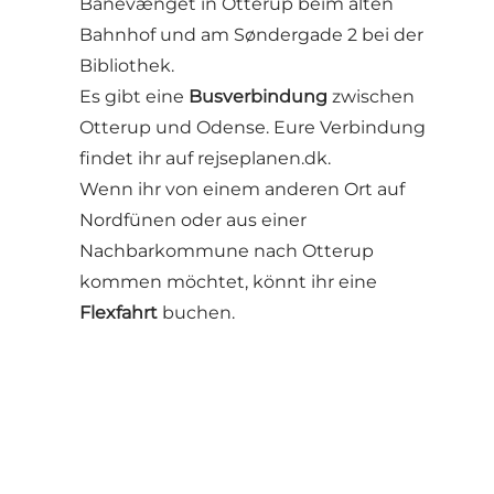
Banevænget in Otterup beim alten
Bahnhof und am Søndergade 2 bei der
Bibliothek.
Es gibt eine
Busverbindung
zwischen
Otterup und Odense. Eure Verbindung
findet ihr auf rejseplanen.dk.
Wenn ihr von einem anderen Ort auf
Nordfünen oder aus einer
Nachbarkommune nach Otterup
kommen möchtet, könnt ihr eine
Flexfahrt
buchen.