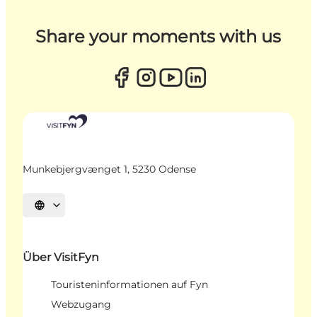
Share your moments with us
Munkebjergvænget 1, 5230 Odense
Sprache auswählen
Über VisitFyn
Touristeninformationen auf Fyn
Webzugang