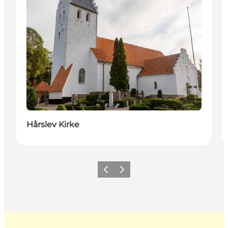
Hårslev Kirke
Zurück
Weiter