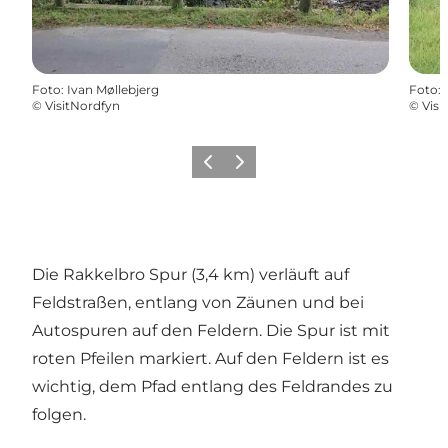
Foto
:
Ivan Møllebjerg
Foto
:
©
VisitNordfyn
©
Visi
Zurück
Weiter
Die Rakkelbro Spur (3,4 km) verläuft auf
Feldstraßen, entlang von Zäunen und bei
Autospuren auf den Feldern. Die Spur ist mit
roten Pfeilen markiert. Auf den Feldern ist es
wichtig, dem Pfad entlang des Feldrandes zu
folgen.