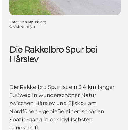
Foto
:
Ivan Møllebjerg
©
VisitNordfyn
Die Rakkelbro Spur bei
Hårslev
Die Rakkelbro Spur ist ein 3,4 km langer
Fußweg in wunderschöner Natur
zwischen Hårslev und Ejlskov am
Nordfünen - genieße einen schönen
Spaziergang in der idyllischsten
Landschaft!