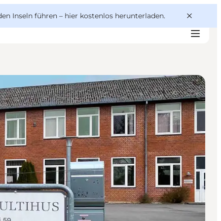
den Inseln führen –
hier kostenlos herunterladen
.