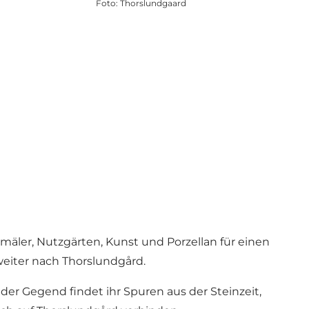
Foto
:
Thorslundgaard
mäler, Nutzgärten, Kunst und Porzellan für einen
weiter nach Thorslundgård.
er Gegend findet ihr Spuren aus der Steinzeit,