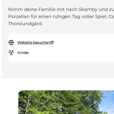
Nimm deine Familie mit nach Skamby und zum T
Porzellan für einen ruhigen Tag voller Spiel
Thorslundgård.
Website besuchen
Kinder