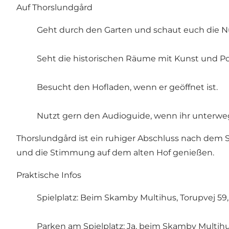
Auf Thorslundgård
Geht durch den Garten und schaut euch die N
Seht die historischen Räume mit Kunst und Por
Besucht den Hofladen, wenn er geöffnet ist.
Nutzt gern den Audioguide, wenn ihr unterwe
Thorslundgård ist ein ruhiger Abschluss nach dem
und die Stimmung auf dem alten Hof genießen.
Praktische Infos
Spielplatz: Beim Skamby Multihus, Torupvej 5
Parken am Spielplatz: Ja, beim Skamby Multih