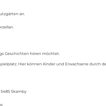
utzgärten an.
zellan.
gs Geschichten hören möchtet.
 Spielplatz. Hier können Kinder und Erwachsene durch
9, 5485 Skamby
us