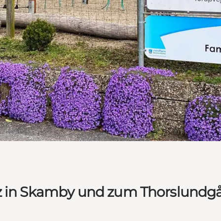
tz in Skamby und zum Thorslundg