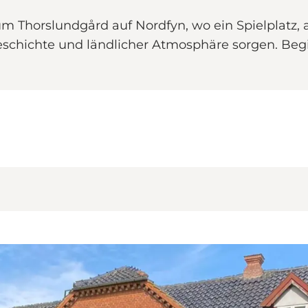
horslundgård auf Nordfyn, wo ein Spielplatz, al
, Geschichte und ländlicher Atmosphäre sorgen. Be