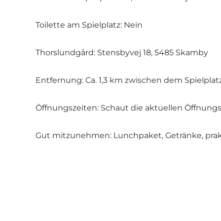
Toilette am Spielplatz: Nein
Thorslundgård: Stensbyvej 18, 5485 Skamby
Entfernung: Ca. 1,3 km zwischen dem Spielpla
Öffnungszeiten: Schaut die aktuellen Öffnung
Gut mitzunehmen: Lunchpaket, Getränke, prakt