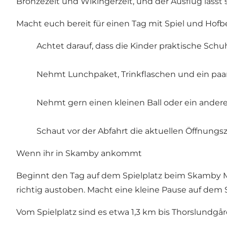
Bronzezeit und Wikingerzeit, und der Ausflug läss
Macht euch bereit für einen Tag mit Spiel und Hof
Achtet darauf, dass die Kinder praktische Schu
Nehmt Lunchpaket, Trinkflaschen und ein paar
Nehmt gern einen kleinen Ball oder ein anderes
Schaut vor der Abfahrt die aktuellen Öffnungs
Wenn ihr in Skamby ankommt
Beginnt den Tag auf dem Spielplatz beim Skamby Mu
richtig austoben. Macht eine kleine Pause auf dem 
Vom Spielplatz sind es etwa 1,3 km bis Thorslundgår