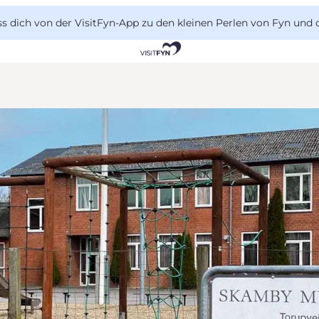
 dich von der VisitFyn-App zu den kleinen Perlen von Fyn und 