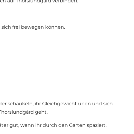
uch auf Thorslundgård verbinden.
nd sich frei bewegen können.
er schaukeln, ihr Gleichgewicht üben und sich
 Thorslundgård geht.
äter gut, wenn ihr durch den Garten spaziert.