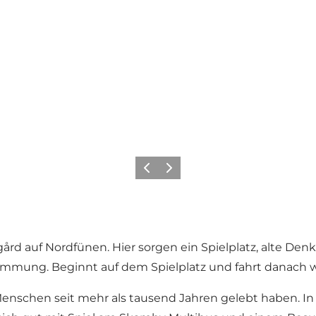
Zurück
Weiter
 auf Nordfünen. Hier sorgen ein Spielplatz, alte Denk
Stimmung. Beginnt auf dem Spielplatz und fahrt danach 
nschen seit mehr als tausend Jahren gelebt haben. In d