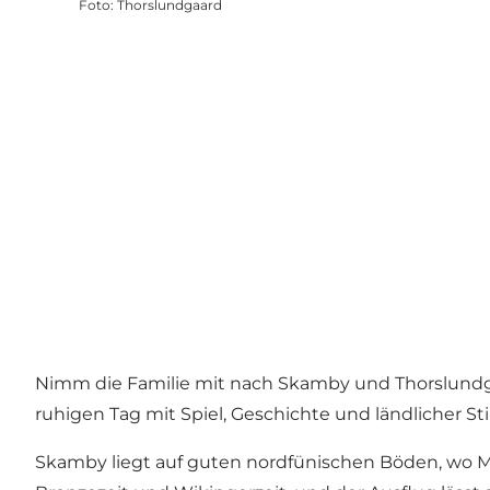
Foto
:
Thorslundgaard
Nimm die Familie mit nach Skamby und Thorslundgård
ruhigen Tag mit Spiel, Geschichte und ländlicher 
Skamby liegt auf guten nordfünischen Böden, wo Me