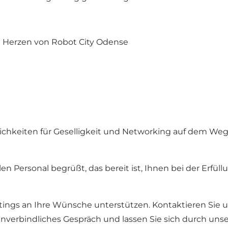
m Herzen von Robot City Odense
chkeiten für Geselligkeit und Networking auf dem Weg
n Personal begrüßt, das bereit ist, Ihnen bei der Erfül
tings an Ihre Wünsche unterstützen. Kontaktieren Sie 
unverbindliches Gespräch und lassen Sie sich durch un