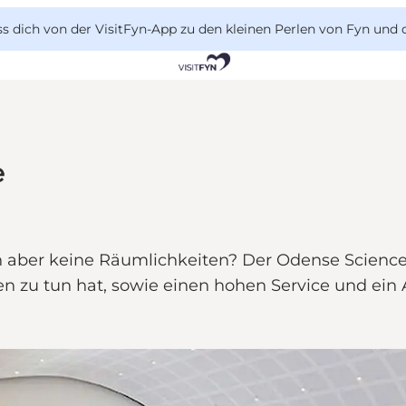
 dich von der VisitFyn-App zu den kleinen Perlen von Fyn und 
e
en aber keine Räumlichkeiten? Der Odense Scienc
 zu tun hat, sowie einen hohen Service und ein A