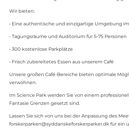
Wir bieten:
• Eine authentische und einzigartige Umgebung i
• Tagungsräume und Auditorium für 5-75 Personen
• 300 kostenlose Parkplätze
• Frisch zubereitetes Essen aus unserem Café
Unsere großen Café-Bereiche bieten optimale Mögli
verwöhnen.
Im Science Park werden Sie von einem professionelle
Fantasie Grenzen gesetzt sind.
Lassen Sie sich von uns bei der Anpassung des Mee
forskerparken@syddanskeforskerparker.dk
für ein 