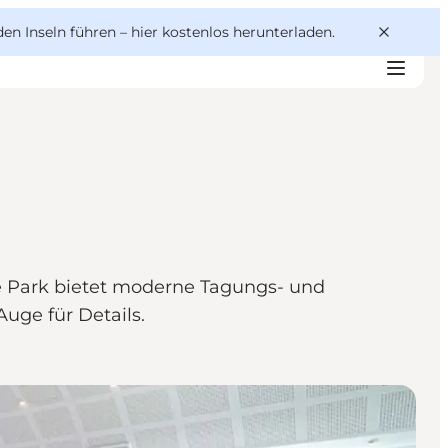
den Inseln führen –
hier kostenlos herunterladen
.
e Park bietet moderne Tagungs- und
uge für Details.