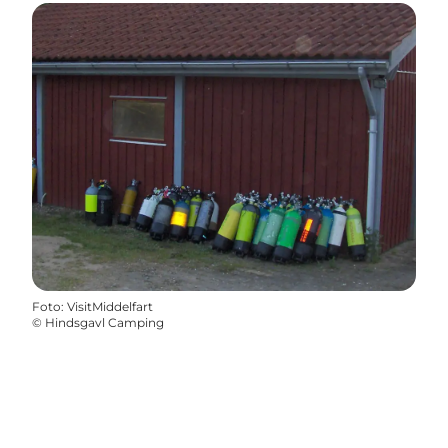
Foto
:
VisitMiddelfart
©
Hindsgavl Camping