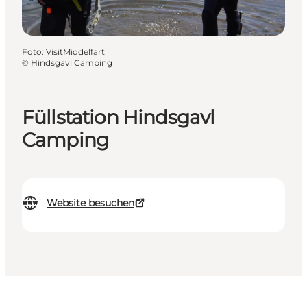
Foto
:
VisitMiddelfart
©
Hindsgavl Camping
Füllstation Hindsgavl
Camping
Website besuchen