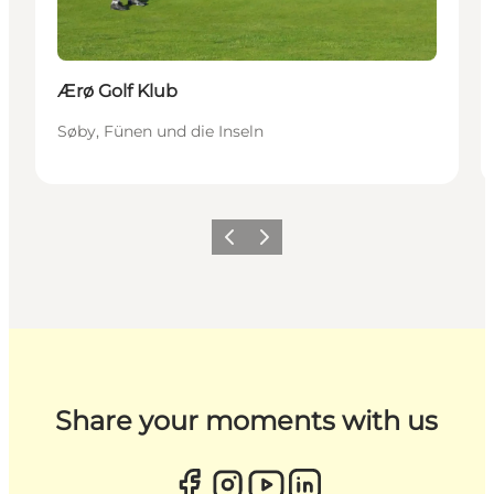
Ærø Golf Klub
Søby, Fünen und die Inseln
Zurück
Weiter
Share your moments with us