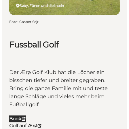
Søby, Fünen und die Inseln
Foto
:
Casper Sejr
Fussball Golf
Der Ærø Golf Klub hat die Löcher ein
bisschen tiefer und breiter gegraben.
Bring die ganze Familie mit und teste
lange Schläge und vieles mehr beim
Fußballgolf.
Book
Golf auf Ærø