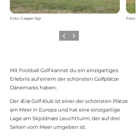
Foto
:
Casper Sejr
Foto
:
Zurück
Weiter
Mit Football Golf kannst du ein einzigartiges
Erlebnis auf einem der schönsten Golfplätze
Dänemarks haben.
Der Ærø Golf Klub ist einer der schönsten Plätze
am Meer in Europa und hat eine einzigartige
Lage am Skjoldnæs Leuchtturm, der auf drei
Seiten vom Meer umgeben ist.