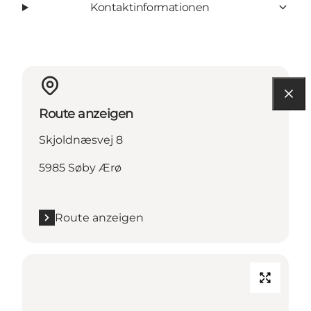
Kontaktinformationen
Route anzeigen
Skjoldnæsvej 8
5985 Søby Ærø
Route anzeigen